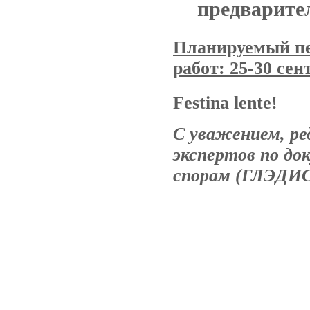
предварите
Планируемый пе
работ: 25-30 сент
Festina lente!
С уважением, ре
экспертов по д
спорам (ГЛЭДИС