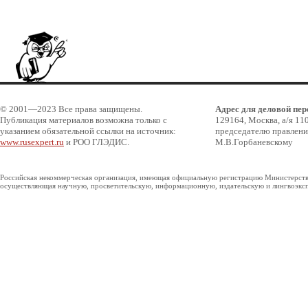
© 2001—2023 Все права защищены.
Адрес для деловой пер
Публикация материалов возможна только с
129164, Москва, а/я 110
указанием обязательной ссылки на источник:
председателю правлени
www.rusexpert.ru
и РОО ГЛЭДИС.
М.В.Горбаневскому
Российская некоммерческая организация, имеющая официальную регистрацию Министерства
осуществляющая научную, просветительскую, информационную, издательскую и лингвоэксп