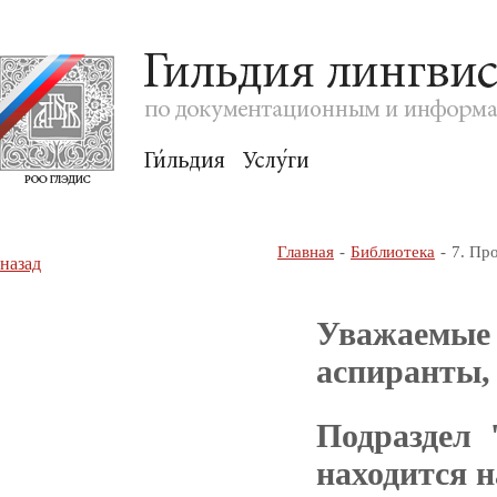
Главная
Библиотека
7. Пр
назад
Уважаемые 
аспиранты,
Подраздел 
находится н